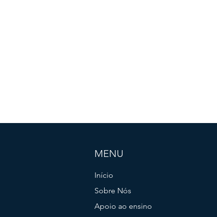
MENU
Início
Sobre Nós
Apoio ao ensino