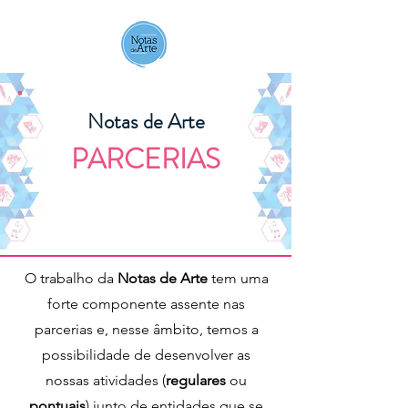
Notas de Arte
Notas de Arte
PARCERIAS
O trabalho da
Notas de Arte
tem uma
forte componente assente nas
parcerias e, nesse âmbito, temos a
possibilidade de desenvolver as
nossas atividades (
regulares
ou
pontuais
) junto de entidades que se