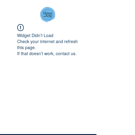
Notas de Arte
Widget Didn’t Load
Check your internet and refresh
this page.
If that doesn’t work, contact us.