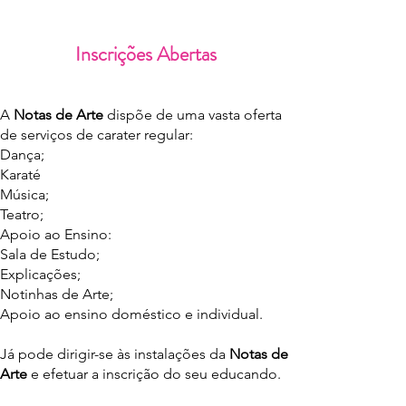
I
nscrições Ab
ertas
A
Notas de Arte
dispõe de uma vasta oferta
de serviços de carater regular:
Dança;
Karaté
Música;
Teatro;
Apoio ao Ensino:
Sala de Estudo;
Explicações;
Notinhas de Arte;
Apoio ao ensino doméstico e individual.
Já pode dirigir-se às instalações da
Notas de
Arte
e efetuar a inscrição do seu educando.