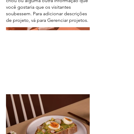
criou ou alguma outra informação que
você gostaria que os visitantes
soubessem. Para adicionar descrições
de projeto, vá para Gerenciar projetos.